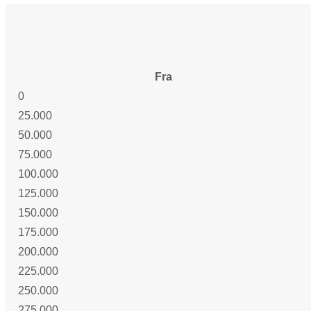
Fra
0
25.000
50.000
75.000
100.000
125.000
150.000
175.000
200.000
225.000
250.000
275.000