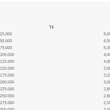
Til
25.000
9,0
50.000
6,5
75.000
5,3
100.000
4,4
125.000
4,0
150.000
3,5
175.000
3,2
200.000
3,0
225.000
2,8
250.000
2,6
275.000
2,5
300.000
2,4