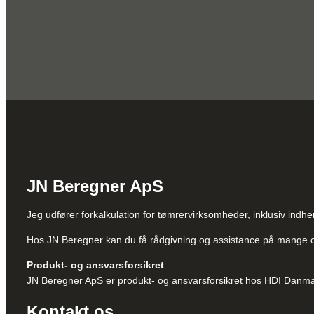
JN Beregner ApS
Jeg udfører forkalkulation for tømrervirksomheder, inklusiv indh
Hos JN Beregner kan du få rådgivning og assistance på mange 
Produkt- og ansvarsforsikret
JN Beregner ApS er produkt- og ansvarsforsikret hos HDI Danma
Kontakt os