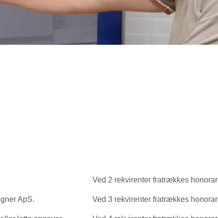
Ved 2 rekvirenter fratrækkes honora
egner ApS.
Ved 3 rekvirenter fratrækkes honora