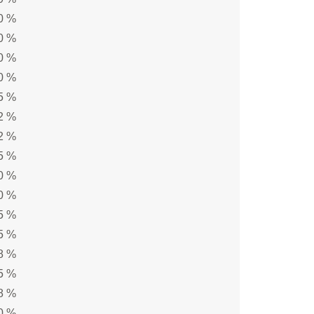
0 %
0 %
0 %
0 %
5 %
2 %
2 %
5 %
0 %
0 %
5 %
5 %
8 %
5 %
8 %
0 %