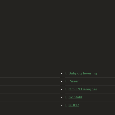
Salg og levering
Priser
Om JN Beregner
Kontakt
GDPR