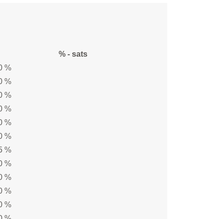
% - sats
0 %
0 %
0 %
0 %
0 %
0 %
5 %
0 %
0 %
0 %
0 %
0 %