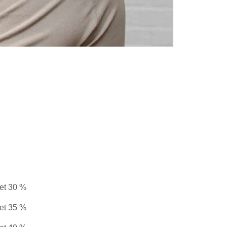
ret 30 %
ret 35 %