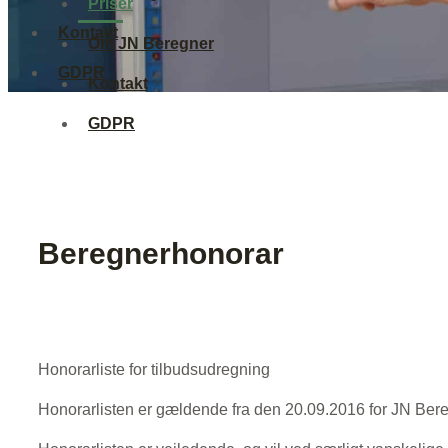
Priser
Kontakt
Om JN Beregner
GDPR
Kontakt
GDPR
Beregnerhonorar
Honorarliste for tilbudsudregning
Honorarlisten er gældende fra den 20.09.2016 for JN Ber