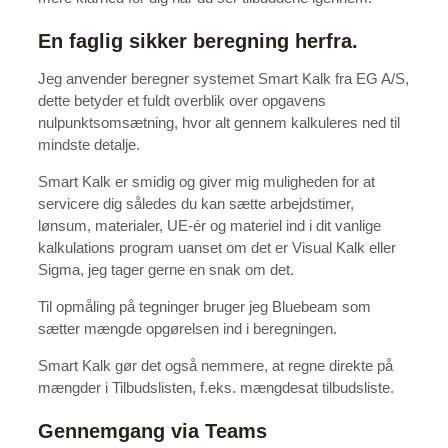
En faglig sikker beregning herfra.
Jeg anvender beregner systemet Smart Kalk fra EG A/S,
dette betyder et fuldt overblik over opgavens
nulpunktsomsætning, hvor alt gennem kalkuleres ned til
mindste detalje.
Smart Kalk er smidig og giver mig muligheden for at
servicere dig således du kan sætte arbejdstimer,
lønsum, materialer, UE-ér og materiel ind i dit vanlige
kalkulations program uanset om det er Visual Kalk eller
Sigma, jeg tager gerne en snak om det.
Til opmåling på tegninger bruger jeg Bluebeam som
sætter mængde opgørelsen ind i beregningen.
Smart Kalk gør det også nemmere, at regne direkte på
mængder i Tilbudslisten, f.eks. mængdesat tilbudsliste.
Gennemgang via Teams