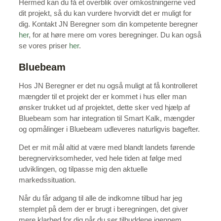
Hermed kan du få et overblik over omkostningerne ved
dit projekt, så du kan vurdere hvorvidt det er muligt for
dig. Kontakt JN Beregner som din kompetente beregner
her
, for at høre mere om vores beregninger. Du kan også
se vores priser
her
.
Bluebeam
Hos JN Beregner er det nu også muligt at få kontrolleret
mængder til et projekt der er kommet i hus eller man
ønsker trukket ud af projektet, dette sker ved hjælp af
Bluebeam som har integration til Smart Kalk, mængder
og opmålinger i Bluebeam udleveres naturligvis bagefter.
Det er mit mål altid at være med blandt landets førende
beregnervirksomheder, ved hele tiden at følge med
udviklingen, og tilpasse mig den aktuelle
markedssituation.
Når du får adgang til alle de indkomne tilbud har jeg
stemplet på dem der er brugt i beregningen, det giver
mere klarhed for dig når du ser tilbuddene igennem.