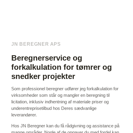
JN BEREGNER APS
Beregnerservice og
forkalkulation for tømrer og
snedker projekter
Som professionel beregner udfører jeg forkalkulation for
virksomheder som står og mangler en beregning til
licitation, inklusiv indhentning af materiale priser og
underentreprisetilbud hos Deres sædvanlige
leverandører.
Hos JN Beregner kan du få rådgivning og assistance på
mange områder. Nogle af de opgaver du med fordel kan