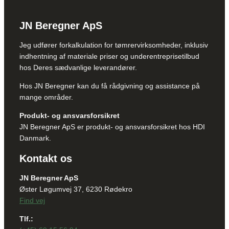
JN Beregner ApS
Jeg udfører forkalkulation for tømrervirksomheder, inklusiv
indhentning af materiale priser og underentreprisetilbud
hos Deres sædvanlige leverandører.
Hos JN Beregner kan du få rådgivning og assistance på
mange områder.
Produkt- og ansvarsforsikret
JN Beregner ApS er produkt- og ansvarsforsikret hos HDI
Danmark.
Kontakt os
JN Beregner ApS
Øster Løgumvej 37, 6230 Rødekro
Find vej
Tlf.: