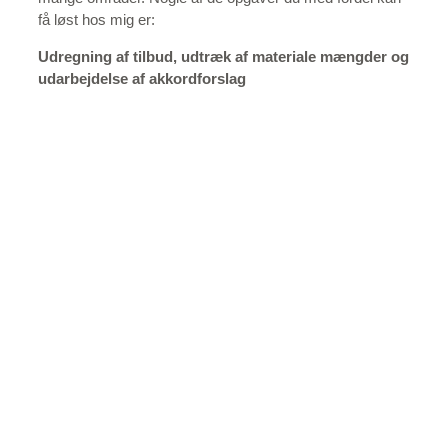
få løst hos mig er:
Udregning af tilbud, udtræk af materiale mængder og
udarbejdelse af akkordforslag