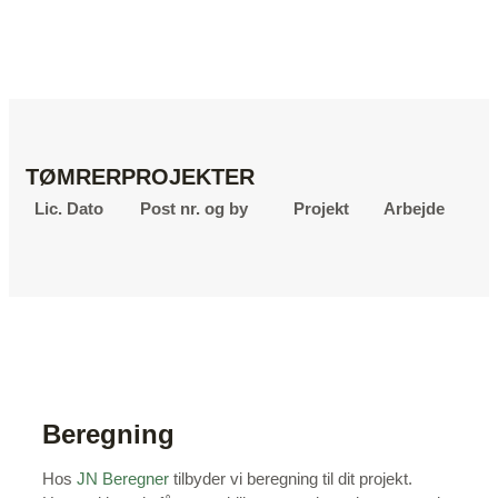
TØMRERPROJEKTER
Lic. Dato
Post nr. og by
Projekt
Arbejde
Beregning
Hos
JN Beregner
tilbyder vi beregning til dit projekt.